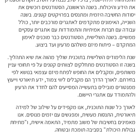
את הידע והיכולות. בשנה הראשונה, הסטודנטים רוכשים את
יסודות החשיבה היזמית ומתנסים בפרויקטים קטנים. בשנה
השנייה, האימונים מתקדמים לאתגרים מורכבים יותר, כולל
עבודה עם חברות אמיתיות והתמודדות עם אתגרים עסקיים
ממשיים. בשנה השלישית, הסטודנטים כבר מוכנים לאימון
המתקדם – פיתוח מיזם משלהם מרעיון ועד ביצוע.
שנת הלימודים השלישית בתוכנית שוליך מהווה את שיא התהליך.
בשנה זו הסטודנטים מתחלקים לצוותים קטנים על פי תחומי עניין
משותפים, ומקבלים את החופש לפתח מיזם עצמאי בנושא לפי
בחירתם. לאורך הדרך הם מקבלים ליווי צמוד, ידע תיאורטי וייעוץ
ממנטורים מובילים בתעשייה המסייעים להם לחדד את הרעיון
ולהתמודד עם אתגרי היישום.
לאורך כל שנות התוכנית, אנו מקפידים על שילוב של למידה
תיאורטית, התנסות מעשית, ומפגשים עם יזמים מנוסים. אנו
מאמינים בחשיבות של משוב מתמיד, התאמה אישית, ו"מתיחת
גבולות היכולת" בסביבה תומכת ובטוחה.