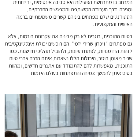
המרחב בו מתרחשת הפעילות היא סביבה אינטימית, ידידותית
ומפרה. דרך העבודה המשותפת והמפגשים החברתיים,
הסטודנטים שלנו מפתחים ביניהם קשרים משמעותיים ברמה
האישית והמקצועית.
בסיום התוכנית, בוגרינו לא רק מבינים את עקרונות היזמות, אלא
גם מפתחים "זיכרון שרירי יזמי". הם רוכשים יכולת אינסטינקטיבית
לזהות הזדמנויות, לפתח רעיונות, ולהוביל תהליכי חדשנות. כמו
שריר מאומן היטב, היכולות הללו נשארות איתם הרבה אחרי סיום
התוכנית, מאפשרות להם להתמודד עם אתגרים חדשים, ומהוות
בסיס איתן להמשך צמיחה והתפתחות בעולם היזמות.