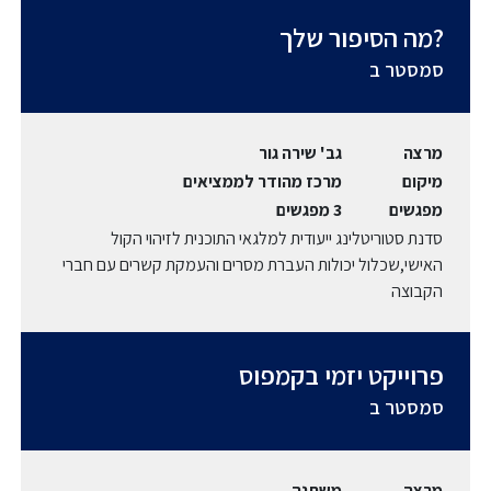
?מה הסיפור שלך
סמסטר ב
מרצה
גב' שירה גור
מיקום
מרכז מהודר לממציאים
מפגשים
3 מפגשים
סדנת סטוריטלינג ייעודית למלגאי התוכנית לזיהוי הקול
האישי,שכלול יכולות העברת מסרים והעמקת קשרים עם חברי
הקבוצה
פרוייקט יזמי בקמפוס
סמסטר ב
מרצה
משתנה