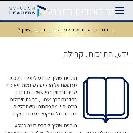
מה לומדים בתכנית שוליך?
דף בית
»
מידע והרשמה
»
מה לומדים בתכנית שוליך?
ידע, התנסות, קהילה
תוכנית שוליך לידרס ליזמות בטכניון
מבוססת על התפיסה שיזמות היא כמו
שריר, ובדיוק כפי ששריר מתחזק
בהדרגה דרך אימון , כך גם היכולות
היזמיות שמתפתחות ומשתכללות
דרך תרגול אפקטיבי מדורג ועקבי.
תוכנית שוליך לידרס בנויה כמסע
התפתחותי תלת-שנתי, בו כל שלב נבנה על השלב הקודם ומעמיק