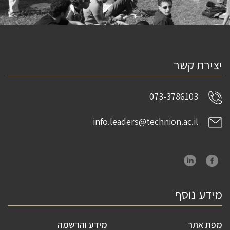
יצירת קשר
073-3786103
info.leaders@technion.ac.il
מידע נוסף
מפת אתר
מידע והרשמה